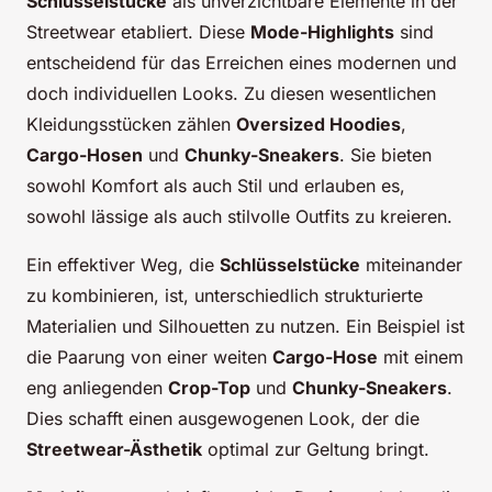
Schlüsselstücke
als unverzichtbare Elemente in der
Streetwear etabliert. Diese
Mode-Highlights
sind
entscheidend für das Erreichen eines modernen und
doch individuellen Looks. Zu diesen wesentlichen
Kleidungsstücken zählen
Oversized Hoodies
,
Cargo-Hosen
und
Chunky-Sneakers
. Sie bieten
sowohl Komfort als auch Stil und erlauben es,
sowohl lässige als auch stilvolle Outfits zu kreieren.
Ein effektiver Weg, die
Schlüsselstücke
miteinander
zu kombinieren, ist, unterschiedlich strukturierte
Materialien und Silhouetten zu nutzen. Ein Beispiel ist
die Paarung von einer weiten
Cargo-Hose
mit einem
eng anliegenden
Crop-Top
und
Chunky-Sneakers
.
Dies schafft einen ausgewogenen Look, der die
Streetwear-Ästhetik
optimal zur Geltung bringt.