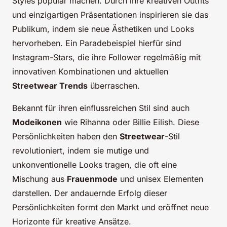
Styles populär machen. Durch ihre kreativen Outfits
und einzigartigen Präsentationen inspirieren sie das
Publikum, indem sie neue Ästhetiken und Looks
hervorheben. Ein Paradebeispiel hierfür sind
Instagram-Stars, die ihre Follower regelmäßig mit
innovativen Kombinationen und aktuellen
Streetwear Trends
überraschen.
Bekannt für ihren einflussreichen Stil sind auch
Modeikonen
wie Rihanna oder Billie Eilish. Diese
Persönlichkeiten haben den
Streetwear
-Stil
revolutioniert, indem sie mutige und
unkonventionelle Looks tragen, die oft eine
Mischung aus
Frauenmode
und unisex Elementen
darstellen. Der andauernde Erfolg dieser
Persönlichkeiten formt den Markt und eröffnet neue
Horizonte für kreative Ansätze.