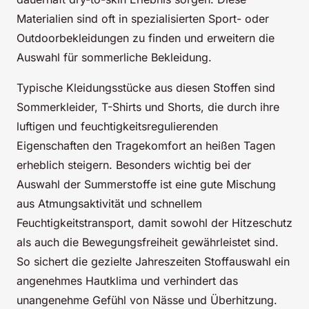
Materialien sind oft in spezialisierten Sport- oder
Outdoorbekleidungen zu finden und erweitern die
Auswahl für sommerliche Bekleidung.
Typische Kleidungsstücke aus diesen Stoffen sind
Sommerkleider, T-Shirts und Shorts, die durch ihre
luftigen und feuchtigkeitsregulierenden
Eigenschaften den Tragekomfort an heißen Tagen
erheblich steigern. Besonders wichtig bei der
Auswahl der Summerstoffe ist eine gute Mischung
aus Atmungsaktivität und schnellem
Feuchtigkeitstransport, damit sowohl der Hitzeschutz
als auch die Bewegungsfreiheit gewährleistet sind.
So sichert die gezielte Jahreszeiten Stoffauswahl ein
angenehmes Hautklima und verhindert das
unangenehme Gefühl von Nässe und Überhitzung.