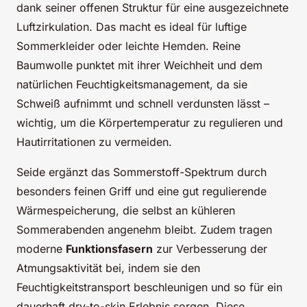
dank seiner offenen Struktur für eine ausgezeichnete
Luftzirkulation. Das macht es ideal für luftige
Sommerkleider oder leichte Hemden. Reine
Baumwolle punktet mit ihrer Weichheit und dem
natürlichen Feuchtigkeitsmanagement, da sie
Schweiß aufnimmt und schnell verdunsten lässt –
wichtig, um die Körpertemperatur zu regulieren und
Hautirritationen zu vermeiden.
Seide ergänzt das Sommerstoff-Spektrum durch
besonders feinen Griff und eine gut regulierende
Wärmespeicherung, die selbst an kühleren
Sommerabenden angenehm bleibt. Zudem tragen
moderne
Funktionsfasern
zur Verbesserung der
Atmungsaktivität bei, indem sie den
Feuchtigkeitstransport beschleunigen und so für ein
dauerhaft dry-to-skin Erlebnis sorgen. Diese