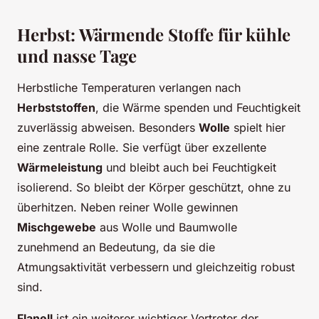
Herbst: Wärmende Stoffe für kühle
und nasse Tage
Herbstliche Temperaturen verlangen nach
Herbststoffen
, die Wärme spenden und Feuchtigkeit
zuverlässig abweisen. Besonders
Wolle
spielt hier
eine zentrale Rolle. Sie verfügt über exzellente
Wärmeleistung
und bleibt auch bei Feuchtigkeit
isolierend. So bleibt der Körper geschützt, ohne zu
überhitzen. Neben reiner Wolle gewinnen
Mischgewebe
aus Wolle und Baumwolle
zunehmend an Bedeutung, da sie die
Atmungsaktivität verbessern und gleichzeitig robust
sind.
Flanell
ist ein weiterer wichtiger Vertreter der