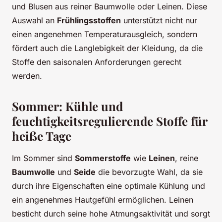
und Blusen aus reiner Baumwolle oder Leinen. Diese
Auswahl an
Frühlingsstoffen
unterstützt nicht nur
einen angenehmen Temperaturausgleich, sondern
fördert auch die Langlebigkeit der Kleidung, da die
Stoffe den saisonalen Anforderungen gerecht
werden.
Sommer: Kühle und
feuchtigkeitsregulierende Stoffe für
heiße Tage
Im Sommer sind
Sommerstoffe
wie
Leinen
, reine
Baumwolle
und
Seide
die bevorzugte Wahl, da sie
durch ihre Eigenschaften eine optimale Kühlung und
ein angenehmes Hautgefühl ermöglichen. Leinen
besticht durch seine hohe Atmungsaktivität und sorgt