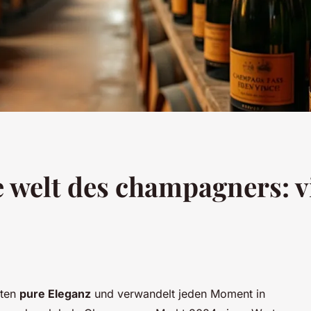
e welt des champagners: v
rten
pure Eleganz
und verwandelt jeden Moment in