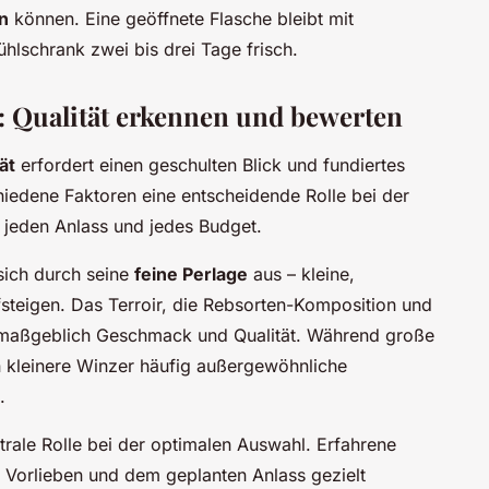
n
können. Eine geöffnete Flasche bleibt mit
hlschrank zwei bis drei Tage frisch.
: Qualität erkennen und bewerten
ät
erfordert einen geschulten Blick und fundiertes
iedene Faktoren eine entscheidende Rolle bei der
 jeden Anlass und jedes Budget.
sich durch seine
feine Perlage
aus – kleine,
steigen. Das Terroir, die Rebsorten-Komposition und
en maßgeblich Geschmack und Qualität. Während große
en kleinere Winzer häufig außergewöhnliche
.
ntrale Rolle bei der optimalen Auswahl. Erfahrene
 Vorlieben und dem geplanten Anlass gezielt