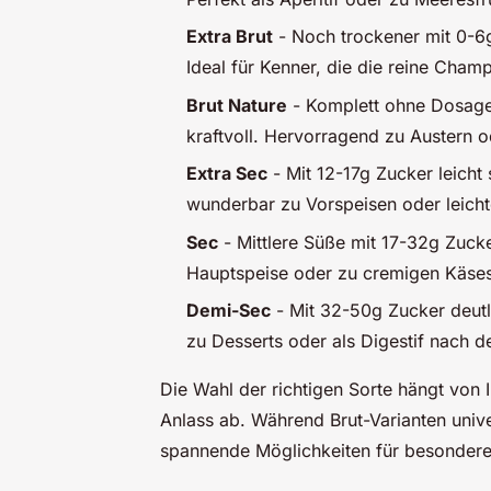
Extra Brut
- Noch trockener mit 0-6g
Ideal für Kenner, die die reine Cha
Brut Nature
- Komplett ohne Dosage,
kraftvoll. Hervorragend zu Austern o
Extra Sec
- Mit 12-17g Zucker leicht
wunderbar zu Vorspeisen oder leicht
Sec
- Mittlere Süße mit 17-32g Zucke
Hauptspeise oder zu cremigen Käseso
Demi-Sec
- Mit 32-50g Zucker deutli
zu Desserts oder als Digestif nach 
Die Wahl der richtigen Sorte hängt vo
Anlass ab. Während Brut-Varianten unive
spannende Möglichkeiten für besondere