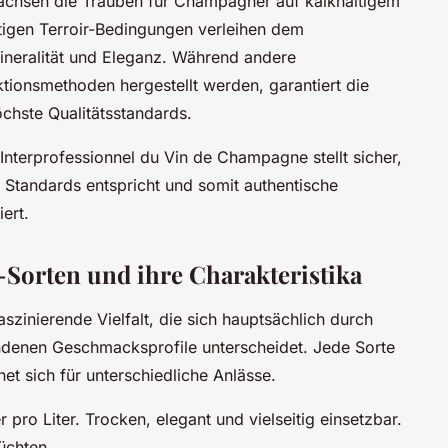
achsen die Trauben für Champagner auf kalkhaltigem
tigen Terroir-Bedingungen verleihen dem
neralität und Eleganz. Während andere
tionsmethoden hergestellt werden, garantiert die
chste Qualitätsstandards.
Interprofessionnel du Vin de Champagne stellt sicher,
 Standards entspricht und somit authentische
ert.
orten und ihre Charakteristika
szinierende Vielfalt, die sich hauptsächlich durch
denen Geschmacksprofile unterscheidet. Jede Sorte
net sich für unterschiedliche Anlässe.
 pro Liter. Trocken, elegant und vielseitig einsetzbar.
üchten.