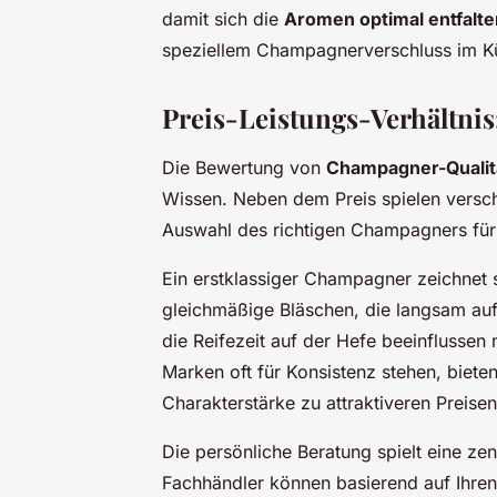
damit sich die
Aromen optimal entfalte
speziellem Champagner­verschluss im Kü
Preis-Leistungs-Verhältnis
Die Bewertung von
Champagner-Qualit
Wissen. Neben dem Preis spielen versch
Auswahl des richtigen Champagners für
Ein erstklassiger Champagner zeichnet 
gleichmäßige Bläschen, die langsam auf
die Reifezeit auf der Hefe beeinfluss
Marken oft für Konsistenz stehen, biet
Charakterstärke zu attraktiveren Preisen
Die persönliche Beratung spielt eine ze
Fachhändler können basierend auf Ihren