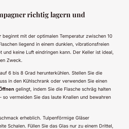
pagner richtig lagern und
r
beginnt mit der optimalen Temperatur zwischen 10
laschen liegend in einem dunklen, vibrations­freien
 und keine Luft eindringen kann. Der Keller ist ideal,
inen Zweck.
uf 6 bis 8 Grad herunterkühlen. Stellen Sie die
uss in den Kühlschrank oder verwenden Sie einen
 Öffnen
gelingt, indem Sie die Flasche schräg halten
 so vermeiden Sie das laute Knallen und bewahren
eschmack erheblich. Tulpenförmige Gläser
te Schalen. Füllen Sie das Glas nur zu einem Drittel,