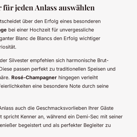
für jeden Anlass auswählen
tscheidet über den Erfolg eines besonderen
age
bei einer Hochzeit für unvergessliche
eganter Blanc de Blancs den Erfolg wichtiger
iosität.
der Silvester empfehlen sich harmonische Brut-
ese passen perfekt zu traditionellen Speisen und
häre.
Rosé-Champagner
hingegen verleiht
ierlichkeiten eine besondere Note durch seine
Anlass auch die Geschmacksvorlieben Ihrer Gäste
ut spricht Kenner an, während ein Demi-Sec mit seiner
nießer begeistert und als perfekter Begleiter zu