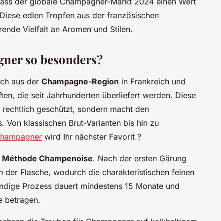
 dass der globale Champagner-Markt 2024 einen Wert
? Diese edlen Tropfen aus der französischen
ende Vielfalt an Aromen und Stilen.
ner so besonders?
ich aus der
Champagne-Region
in Frankreich und
ften, die seit Jahrhunderten überliefert werden. Diese
 rechtlich geschützt, sondern macht den
. Von klassischen Brut-Varianten bis hin zu
hampagner
wird Ihr nächster Favorit ?
n
Méthode Champenoise
. Nach der ersten Gärung
in der Flasche, wodurch die charakteristischen feinen
endige Prozess dauert mindestens 15 Monate und
e betragen.