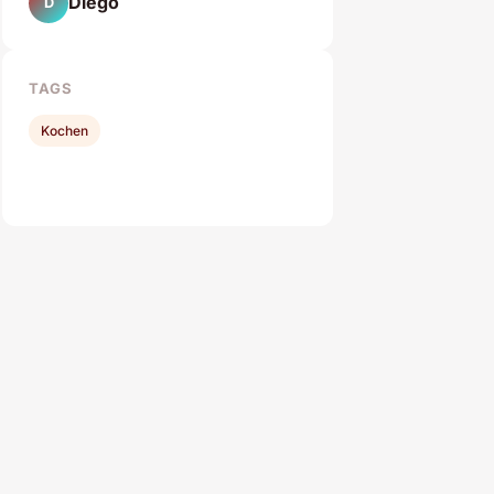
Diego
D
TAGS
Kochen