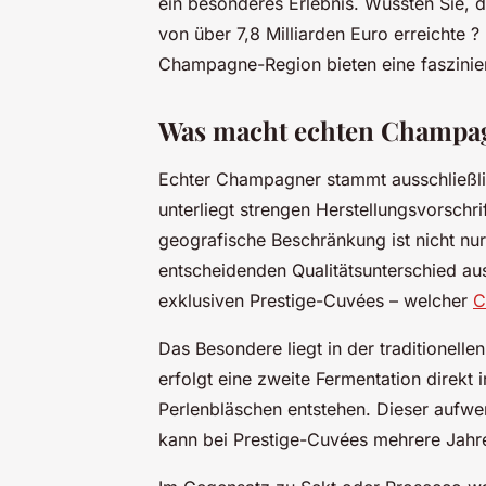
ein besonderes Erlebnis. Wussten Sie,
von über 7,8 Milliarden Euro erreichte 
Champagne-Region bieten eine faszinier
Was macht echten Champag
Echter Champagner stammt ausschließl
unterliegt strengen Herstellungsvorschri
geografische Beschränkung ist nicht nur
entscheidenden Qualitätsunterschied aus
exklusiven Prestige-Cuvées – welcher
C
Das Besondere liegt in der traditionelle
erfolgt eine zweite Fermentation direkt 
Perlenbläschen entstehen. Dieser aufw
kann bei Prestige-Cuvées mehrere Jahr