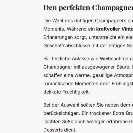
Den perfekten Champagner 
Die Wahl des richtigen Champagners en
Moments. Während ein
kraftvoller Vint
Erinnerungen sorgt, unterstreicht ein el
Geschäftsabschlüsse mit der nötigen Ser
Für festliche Anlässe wie Weihnachten o
Champagner mit ausgewogener Säure. Di
schaffen eine warme, gesellige Atmosp
romantischen Momenten oder Frühlingsfe
delikate Fruchtigkeit.
Bei der Auswahl sollten Sie neben dem 
berücksichtigen. Ein trockener Extra Br
leichten Süße auch weniger erfahrene Ge
Desserts dient.