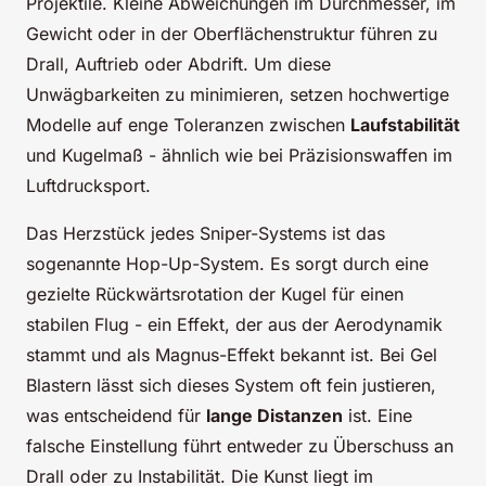
Projektile. Kleine Abweichungen im Durchmesser, im
Gewicht oder in der Oberflächenstruktur führen zu
Drall, Auftrieb oder Abdrift. Um diese
Unwägbarkeiten zu minimieren, setzen hochwertige
Modelle auf enge Toleranzen zwischen
Laufstabilität
und Kugelmaß - ähnlich wie bei Präzisionswaffen im
Luftdrucksport.
Das Herzstück jedes Sniper-Systems ist das
sogenannte Hop-Up-System. Es sorgt durch eine
gezielte Rückwärtsrotation der Kugel für einen
stabilen Flug - ein Effekt, der aus der Aerodynamik
stammt und als Magnus-Effekt bekannt ist. Bei Gel
Blastern lässt sich dieses System oft fein justieren,
was entscheidend für
lange Distanzen
ist. Eine
falsche Einstellung führt entweder zu Überschuss an
Drall oder zu Instabilität. Die Kunst liegt im