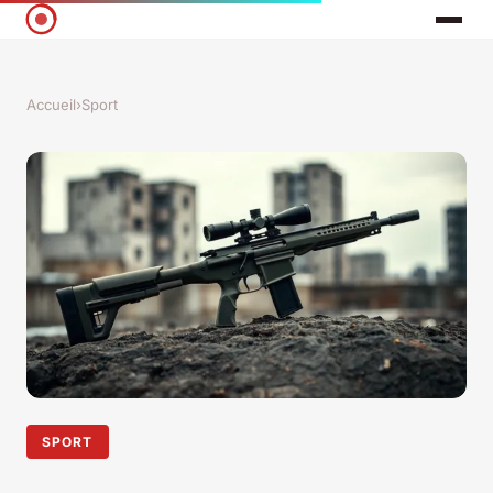
Accueil
›
Sport
SPORT