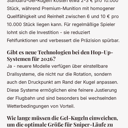
Standard-Gel-Kugeln kosten etwa 2-3 € pro 10.000
Stück, während Premium-Munition mit homogener
Quellfähigkeit und Reinheit zwischen 6 und 10 € pro
10.000 Stück liegen kann. Für regelmäßige Spieler
lohnt sich die Investition - sie reduziert
Fehlfunktionen und verbessert die Präzision spürbar.
Gibt es neue Technologien bei den Hop-Up-
Systemen für 2026?
Ja - neuere Modelle verfügen über einstellbare
Drallsysteme, die nicht nur die Rotation, sondern
auch den Druckpunkt am Rand der Kugel anpassen.
Diese Systeme ermöglichen eine feinere Justierung
der Flugbahn und sind besonders bei wechselnden
Wetterbedingungen von Vorteil.
Wie lange müssen die Gel-Kugeln einweichen,
um die optimale Größe für Sniper-Läufe zu