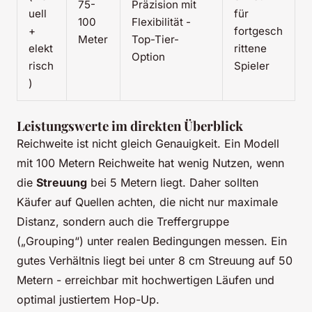
75-
Präzision mit
uell
für
100
Flexibilität -
+
fortgesch
Meter
Top-Tier-
elekt
rittene
Option
risch
Spieler
)
Leistungswerte im direkten Überblick
Reichweite ist nicht gleich Genauigkeit. Ein Modell
mit 100 Metern Reichweite hat wenig Nutzen, wenn
die
Streuung
bei 5 Metern liegt. Daher sollten
Käufer auf Quellen achten, die nicht nur maximale
Distanz, sondern auch die Treffergruppe
(„Grouping“) unter realen Bedingungen messen. Ein
gutes Verhältnis liegt bei unter 8 cm Streuung auf 50
Metern - erreichbar mit hochwertigen Läufen und
optimal justiertem Hop-Up.