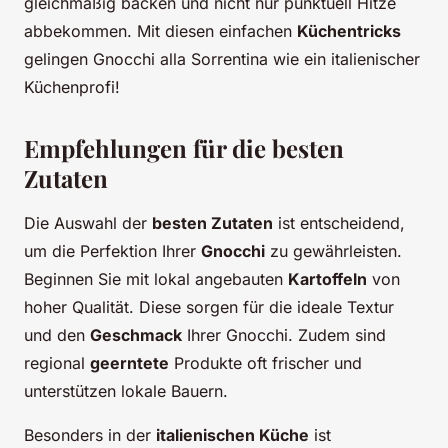
gleichmäßig backen und nicht nur punktuell Hitze
abbekommen. Mit diesen einfachen
Küchentricks
gelingen Gnocchi alla Sorrentina wie ein italienischer
Küchenprofi!
Empfehlungen für die besten
Zutaten
Die Auswahl der
besten Zutaten
ist entscheidend,
um die Perfektion Ihrer
Gnocchi
zu gewährleisten.
Beginnen Sie mit lokal angebauten
Kartoffeln
von
hoher Qualität. Diese sorgen für die ideale Textur
und den
Geschmack
Ihrer Gnocchi. Zudem sind
regional
geerntete
Produkte oft frischer und
unterstützen lokale Bauern.
Besonders in der
italienischen Küche
ist