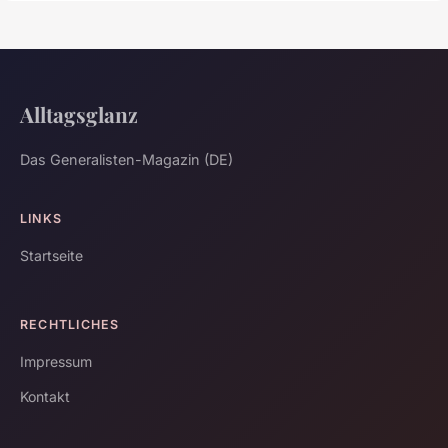
Alltagsglanz
Das Generalisten-Magazin (DE)
LINKS
Startseite
RECHTLICHES
Impressum
Kontakt