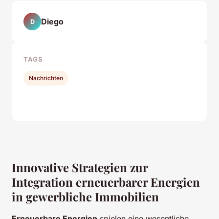
Diego
D
TAGS
Nachrichten
Innovative Strategien zur
Integration erneuerbarer Energien
in gewerbliche Immobilien
Erneuerbare Energien
spielen eine wesentliche